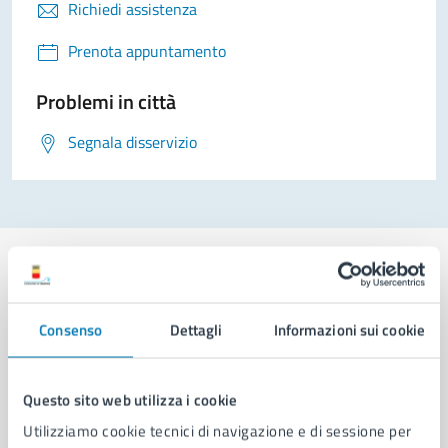
Richiedi assistenza
Prenota appuntamento
Problemi in città
Segnala disservizio
Consenso
Dettagli
Informazioni sui cookie
Comune di Napoli
Questo sito web utilizza i cookie
AMMINISTRAZIONE
Aree amministrative
Utilizziamo cookie tecnici di navigazione e di sessione per