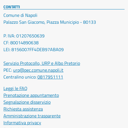
CONTATTI
Comune di Napoli
Palazzo San Giacomo, Piazza Municipio - 80133
P. IVA: 01207650639
CF: 80014890638
LEI: 8156007FF4DEB97ABA09
Servizio Protocollo, URP e Albo Pretorio
PEC:
urp@pec.comune.napoli.it
Centralino unico:
0817951111
Leggi le FAQ
Prenotazione appuntamento
Segnalazione disservizio
Richiesta assistenza
Amministrazione trasparente
Informativa privacy