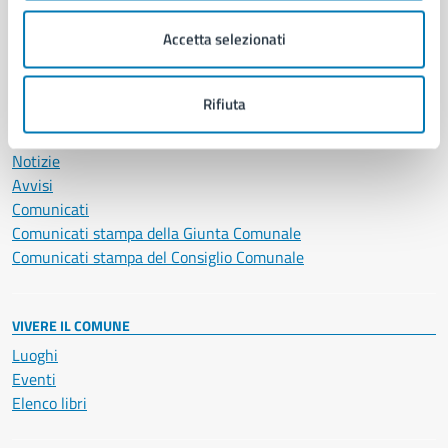
Salute, benessere e assistenza
Accetta selezionati
Servizi Cimiteriali
Vita lavorativa
Rifiuta
NOVITÀ
Notizie
Avvisi
Comunicati
Comunicati stampa della Giunta Comunale
Comunicati stampa del Consiglio Comunale
VIVERE IL COMUNE
Luoghi
Eventi
Elenco libri