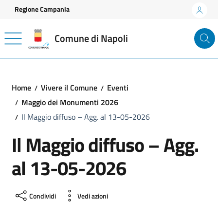
Vai ai contenuti
Vai al footer
Regione Campania
Comune di Napoli
Home
Vivere il Comune
Eventi
Maggio dei Monumenti 2026
Il Maggio diffuso – Agg. al 13-05-2026
Il Maggio diffuso – Agg.
al 13-05-2026
Condividi
Vedi azioni