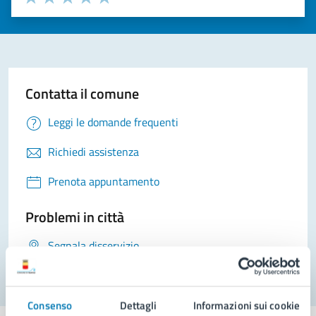
Valuta 1 stelle su 5
Valuta 2 stelle su 5
Valuta 3 stelle su 5
Valuta 4 stelle su 5
Valuta 5 stelle su 5
Contatta il comune
Leggi le domande frequenti
Richiedi assistenza
Prenota appuntamento
Problemi in città
Segnala disservizio
Consenso
Dettagli
Informazioni sui cookie