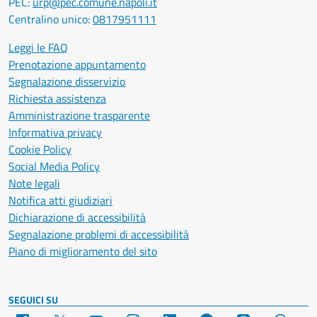
PEC:
urp@pec.comune.napoli.it
Centralino unico:
0817951111
Leggi le FAQ
Prenotazione appuntamento
Segnalazione disservizio
Richiesta assistenza
Amministrazione trasparente
Informativa privacy
Cookie Policy
Social Media Policy
Note legali
Notifica atti giudiziari
Dichiarazione di accessibilità
Segnalazione problemi di accessibilità
Piano di miglioramento del sito
SEGUICI SU