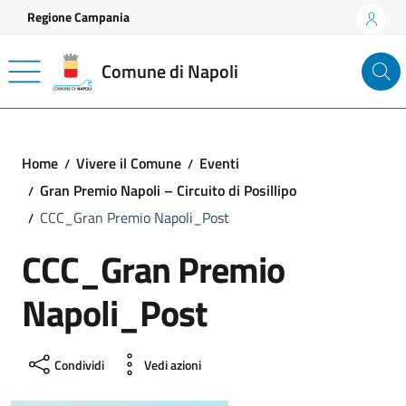
Vai ai contenuti
Vai al footer
Regione Campania
Comune di Napoli
Home
Vivere il Comune
Eventi
Gran Premio Napoli – Circuito di Posillipo
CCC_Gran Premio Napoli_Post
CCC_Gran Premio
Napoli_Post
Condividi
Vedi azioni