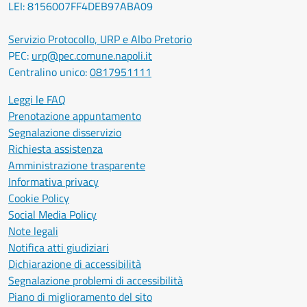
LEI: 8156007FF4DEB97ABA09
Servizio Protocollo, URP e Albo Pretorio
PEC:
urp@pec.comune.napoli.it
Centralino unico:
0817951111
Leggi le FAQ
Prenotazione appuntamento
Segnalazione disservizio
Richiesta assistenza
Amministrazione trasparente
Informativa privacy
Cookie Policy
Social Media Policy
Note legali
Notifica atti giudiziari
Dichiarazione di accessibilità
Segnalazione problemi di accessibilità
Piano di miglioramento del sito