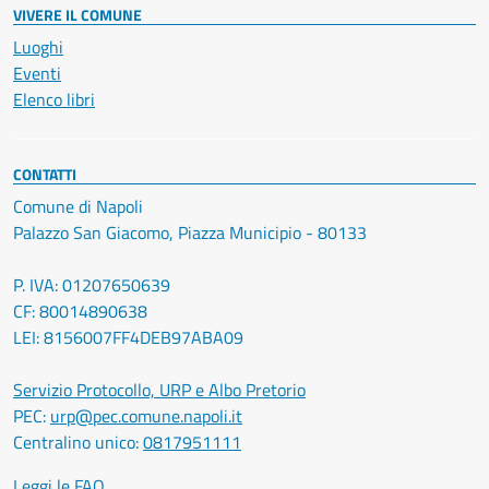
VIVERE IL COMUNE
Luoghi
Eventi
Elenco libri
CONTATTI
Comune di Napoli
Palazzo San Giacomo, Piazza Municipio - 80133
P. IVA: 01207650639
CF: 80014890638
LEI: 8156007FF4DEB97ABA09
Servizio Protocollo, URP e Albo Pretorio
PEC:
urp@pec.comune.napoli.it
Centralino unico:
0817951111
Leggi le FAQ