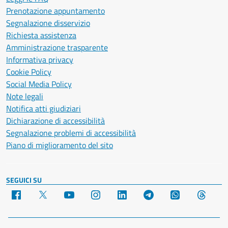
Prenotazione appuntamento
Segnalazione disservizio
Richiesta assistenza
Amministrazione trasparente
Informativa privacy
Cookie Policy
Social Media Policy
Note legali
Notifica atti giudiziari
Dichiarazione di accessibilità
Segnalazione problemi di accessibilità
Piano di miglioramento del sito
SEGUICI SU
Facebook
X
YouTube
Instagram
LinkedIn
Telegram
WhatsApp
Threa