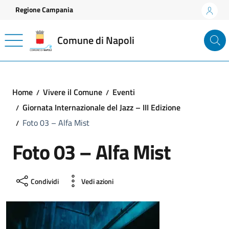
Vai ai contenuti
Vai al footer
Regione Campania
Comune di Napoli
Home
Vivere il Comune
Eventi
Giornata Internazionale del Jazz – III Edizione
Foto 03 – Alfa Mist
Foto 03 – Alfa Mist
Condividi
Vedi azioni