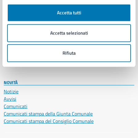
Autorizzazioni
Cultura e tempo libero
Accetta tutti
Documenti e certificati
Educazione e formazione
Giustizia e sicurezza pubblica
Accetta selezionati
Imprese e commercio
Salute, benessere e assistenza
Rifiuta
Servizi Cimiteriali
Vita lavorativa
NOVITÀ
Notizie
Avvisi
Comunicati
Comunicati stampa della Giunta Comunale
Comunicati stampa del Consiglio Comunale