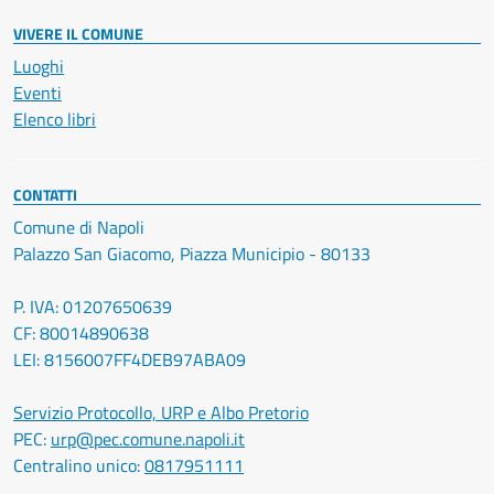
VIVERE IL COMUNE
Luoghi
Eventi
Elenco libri
CONTATTI
Comune di Napoli
Palazzo San Giacomo, Piazza Municipio - 80133
P. IVA: 01207650639
CF: 80014890638
LEI: 8156007FF4DEB97ABA09
Servizio Protocollo, URP e Albo Pretorio
PEC:
urp@pec.comune.napoli.it
Centralino unico:
0817951111