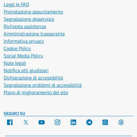
Leggi le FAQ
Prenotazione appuntamento
Segnalazione disservizio
Richiesta assistenza
Amministrazione trasparente
Informativa privacy
Cookie Policy
Social Media Policy
Note legali
Notifica atti giudiziari
Dichiarazione di accessibilità
Segnalazione problemi di accessibilità
Piano di miglioramento del sito
SEGUICI SU
Facebook
X
YouTube
Instagram
LinkedIn
Telegram
WhatsApp
Threa