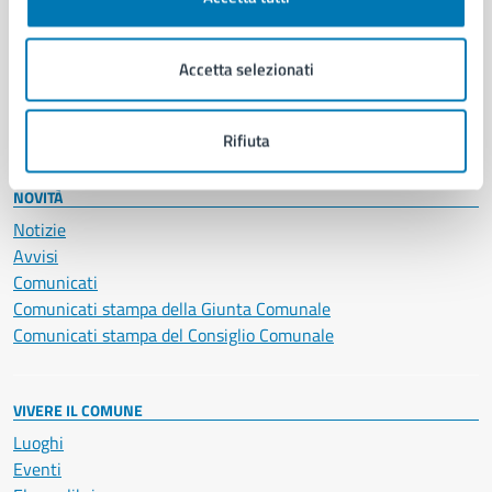
Giustizia e sicurezza pubblica
Imprese e commercio
Accetta selezionati
Salute, benessere e assistenza
Servizi Cimiteriali
Vita lavorativa
Rifiuta
NOVITÀ
Notizie
Avvisi
Comunicati
Comunicati stampa della Giunta Comunale
Comunicati stampa del Consiglio Comunale
VIVERE IL COMUNE
Luoghi
Eventi