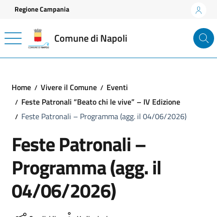
Vai ai contenuti
Vai al footer
Regione Campania
Comune di Napoli
Home
Vivere il Comune
Eventi
Feste Patronali “Beato chi le vive” – IV Edizione
Feste Patronali – Programma (agg. il 04/06/2026)
Feste Patronali –
Programma (agg. il
04/06/2026)