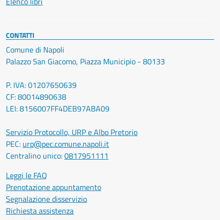
Elenco libri
CONTATTI
Comune di Napoli
Palazzo San Giacomo, Piazza Municipio - 80133
P. IVA: 01207650639
CF: 80014890638
LEI: 8156007FF4DEB97ABA09
Servizio Protocollo, URP e Albo Pretorio
PEC:
urp@pec.comune.napoli.it
Centralino unico:
0817951111
Leggi le FAQ
Prenotazione appuntamento
Segnalazione disservizio
Richiesta assistenza