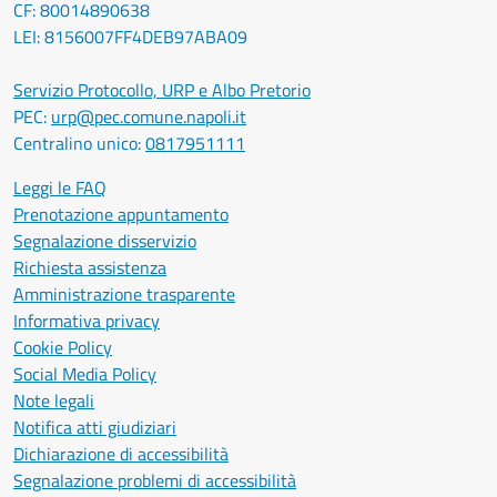
CF: 80014890638
LEI: 8156007FF4DEB97ABA09
Servizio Protocollo, URP e Albo Pretorio
PEC:
urp@pec.comune.napoli.it
Centralino unico:
0817951111
Leggi le FAQ
Prenotazione appuntamento
Segnalazione disservizio
Richiesta assistenza
Amministrazione trasparente
Informativa privacy
Cookie Policy
Social Media Policy
Note legali
Notifica atti giudiziari
Dichiarazione di accessibilità
Segnalazione problemi di accessibilità