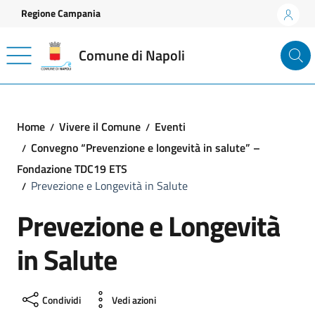
Vai ai contenuti
Vai al footer
Regione Campania
Comune di Napoli
Home
Vivere il Comune
Eventi
Convegno “Prevenzione e longevità in salute” –
Fondazione TDC19 ETS
Prevezione e Longevità in Salute
Prevezione e Longevità
in Salute
Condividi
Vedi azioni