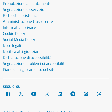
Prenotazione appuntamento
Segnalazione disservizio
Richiesta assistenza
Amministrazione trasparente
Informativa privacy
Cookie Policy
Social Media Policy
Note legali
Notifica atti giudiziari
Dichiarazione di accessibilità
Segnalazione problemi di accessibilità
Piano di miglioramento del sito
SEGUICI SU
Facebook
X
YouTube
Instagram
LinkedIn
Telegram
WhatsApp
Threa