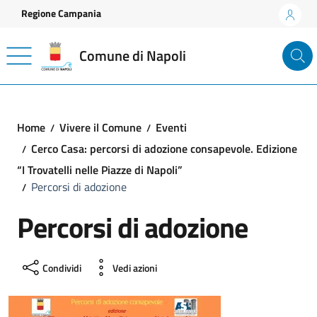
Vai ai contenuti
Vai al footer
Regione Campania
Comune di Napoli
Home
Vivere il Comune
Eventi
Cerco Casa: percorsi di adozione consapevole. Edizione
“I Trovatelli nelle Piazze di Napoli”
Percorsi di adozione
Percorsi di adozione
Condividi
Vedi azioni