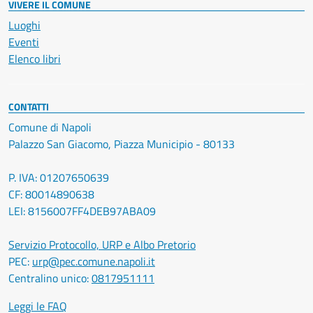
VIVERE IL COMUNE
Luoghi
Eventi
Elenco libri
CONTATTI
Comune di Napoli
Palazzo San Giacomo, Piazza Municipio - 80133
P. IVA: 01207650639
CF: 80014890638
LEI: 8156007FF4DEB97ABA09
Servizio Protocollo, URP e Albo Pretorio
PEC:
urp@pec.comune.napoli.it
Centralino unico:
0817951111
Leggi le FAQ