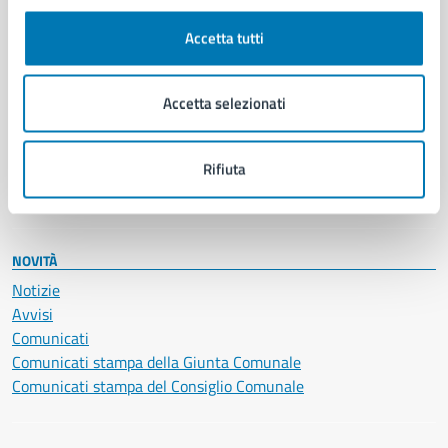
Autorizzazioni
Cultura e tempo libero
Accetta tutti
Documenti e certificati
Educazione e formazione
Giustizia e sicurezza pubblica
Accetta selezionati
Imprese e commercio
Salute, benessere e assistenza
Servizi Cimiteriali
Rifiuta
Vita lavorativa
NOVITÀ
Notizie
Avvisi
Comunicati
Comunicati stampa della Giunta Comunale
Comunicati stampa del Consiglio Comunale