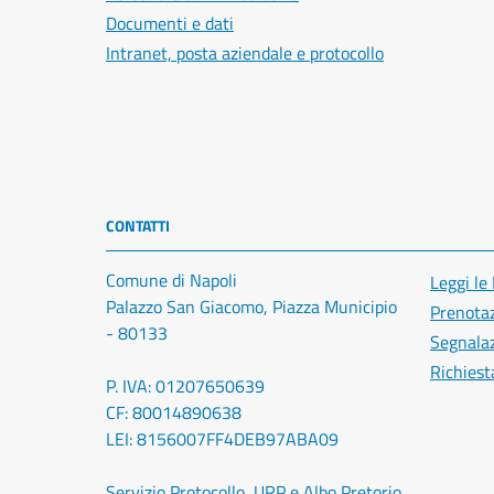
Documenti e dati
Intranet, posta aziendale e protocollo
CONTATTI
Comune di Napoli
Leggi le
Palazzo San Giacomo, Piazza Municipio
Prenota
- 80133
Segnalaz
Richiest
P. IVA: 01207650639
CF: 80014890638
LEI: 8156007FF4DEB97ABA09
Servizio Protocollo, URP e Albo Pretorio