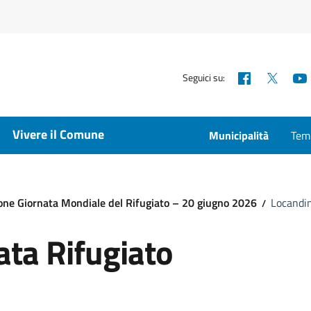
Facebook
X
Seguici su:
Vivere il Comune
Municipalità
Temp
one Giornata Mondiale del Rifugiato – 20 giugno 2026
Locandin
ata Rifugiato