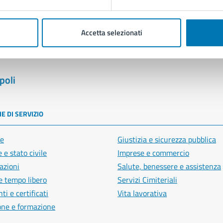
Segnala disservizio
Accetta selezionati
poli
E DI SERVIZIO
e
Giustizia e sicurezza pubblica
 e stato civile
Imprese e commercio
azioni
Salute, benessere e assistenza
e tempo libero
Servizi Cimiteriali
i e certificati
Vita lavorativa
one e formazione