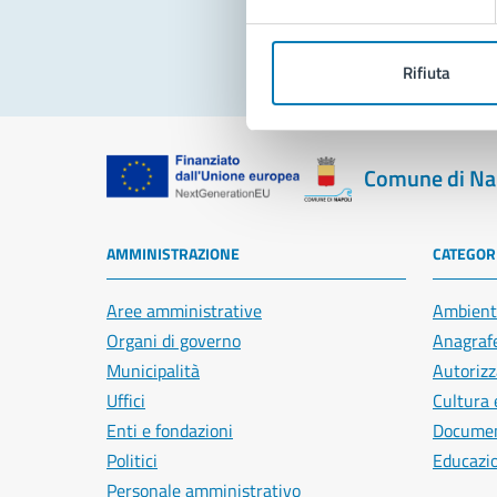
Rifiuta
Comune di Na
AMMINISTRAZIONE
CATEGORI
Aree amministrative
Ambient
Organi di governo
Anagrafe
Municipalità
Autorizz
Uffici
Cultura 
Enti e fondazioni
Document
Politici
Educazi
Personale amministrativo