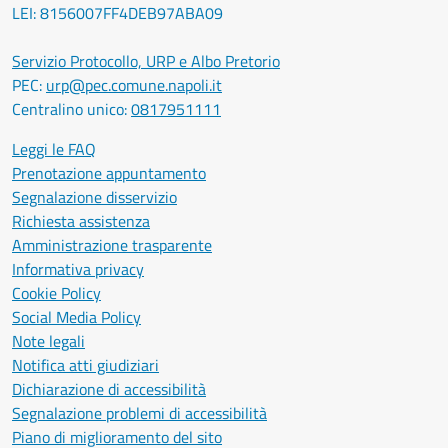
LEI: 8156007FF4DEB97ABA09
Servizio Protocollo, URP e Albo Pretorio
PEC:
urp@pec.comune.napoli.it
Centralino unico:
0817951111
Leggi le FAQ
Prenotazione appuntamento
Segnalazione disservizio
Richiesta assistenza
Amministrazione trasparente
Informativa privacy
Cookie Policy
Social Media Policy
Note legali
Notifica atti giudiziari
Dichiarazione di accessibilità
Segnalazione problemi di accessibilità
Piano di miglioramento del sito