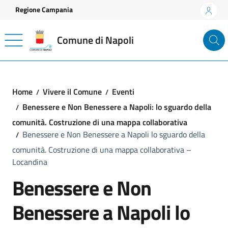
Vai ai contenuti
Vai al footer
Regione Campania
Comune di Napoli
Home
Vivere il Comune
Eventi
Benessere e Non Benessere a Napoli: lo sguardo della
comunità. Costruzione di una mappa collaborativa
Benessere e Non Benessere a Napoli lo sguardo della
comunità. Costruzione di una mappa collaborativa –
Locandina
Benessere e Non
Benessere a Napoli lo