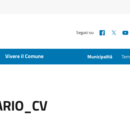
Facebook
X
Seguici su:
Vivere il Comune
Municipalità
Temp
ARIO_CV