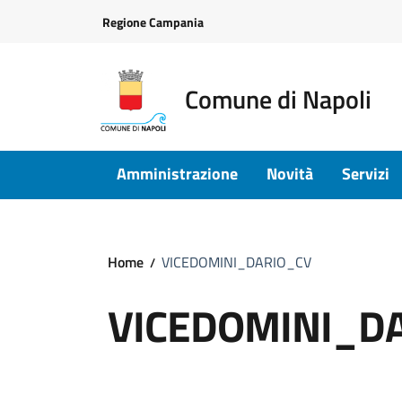
Vai ai contenuti
Vai al footer
Regione Campania
Comune di Napoli
Amministrazione
Novità
Servizi
Home
VICEDOMINI_DARIO_CV
VICEDOMINI_D