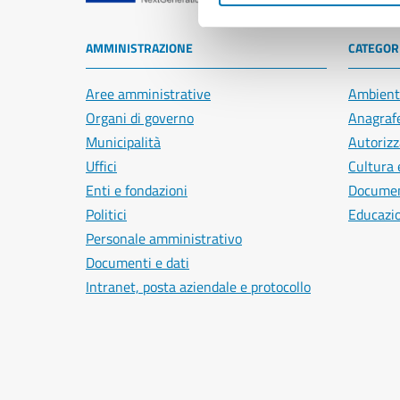
AMMINISTRAZIONE
CATEGORI
Aree amministrative
Ambient
Organi di governo
Anagrafe
Municipalità
Autorizz
Uffici
Cultura 
Enti e fondazioni
Document
Politici
Educazi
Personale amministrativo
Documenti e dati
Intranet, posta aziendale e protocollo