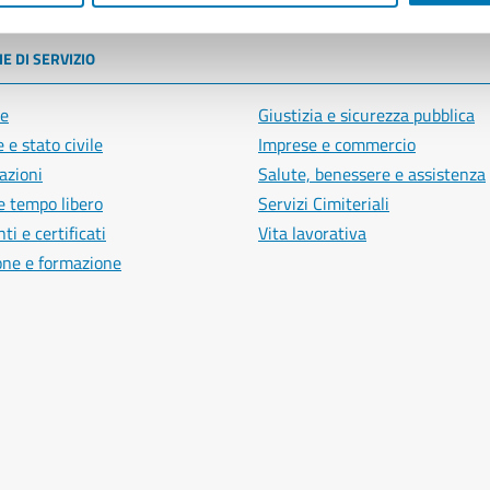
E DI SERVIZIO
e
Giustizia e sicurezza pubblica
 e stato civile
Imprese e commercio
azioni
Salute, benessere e assistenza
e tempo libero
Servizi Cimiteriali
i e certificati
Vita lavorativa
one e formazione