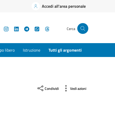
Accedi all'area personale
YouTube
Instagram
LinkedIn
Telegram
WhatsApp
Threads
Cerca
o libero
Istruzione
Tutti gli argomenti
Condividi
Vedi azioni