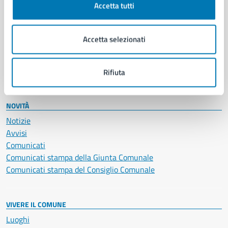
Accetta tutti
Educazione e formazione
Giustizia e sicurezza pubblica
Imprese e commercio
Accetta selezionati
Salute, benessere e assistenza
Servizi Cimiteriali
Vita lavorativa
Rifiuta
NOVITÀ
Notizie
Avvisi
Comunicati
Comunicati stampa della Giunta Comunale
Comunicati stampa del Consiglio Comunale
VIVERE IL COMUNE
Luoghi