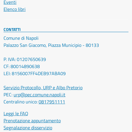
Eventi
Elenco libri
CONTATTI
Comune di Napoli
Palazzo San Giacomo, Piazza Municipio - 80133
P. IVA: 01207650639
CF: 80014890638
LEI: 8156007FF4DEB97ABA09
Servizio Protocollo, URP e Albo Pretorio
PEC:
urp@pec.comune.napoli.it
Centralino unico:
0817951111
Leggi le FAQ
Prenotazione appuntamento
Segnalazione disservizio