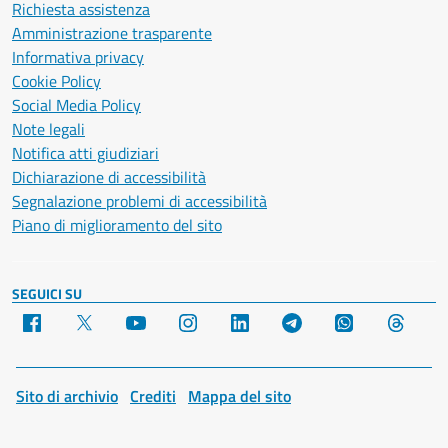
Richiesta assistenza
Amministrazione trasparente
Informativa privacy
Cookie Policy
Social Media Policy
Note legali
Notifica atti giudiziari
Dichiarazione di accessibilità
Segnalazione problemi di accessibilità
Piano di miglioramento del sito
SEGUICI SU
Facebook
X
YouTube
Instagram
LinkedIn
Telegram
WhatsApp
Threa
Sito di archivio
Crediti
Mappa del sito