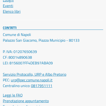
Luoghi
Eventi
Elenco libri
CONTATTI
Comune di Napoli
Palazzo San Giacomo, Piazza Municipio - 80133
P. IVA: 01207650639
CF: 80014890638
LEI: 8156007FF4DEB97ABA09
Servizio Protocollo, URP e Albo Pretorio
PEC:
urp@pec.comune.napoli.it
Centralino unico:
0817951111
Leggi le FAQ
Prenotazione appuntamento