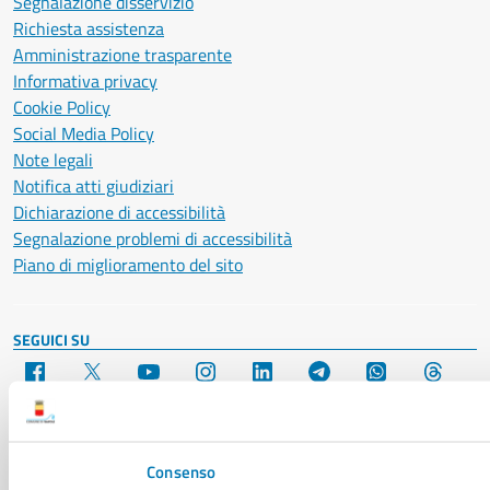
Segnalazione disservizio
Richiesta assistenza
Amministrazione trasparente
Informativa privacy
Cookie Policy
Social Media Policy
Note legali
Notifica atti giudiziari
Dichiarazione di accessibilità
Segnalazione problemi di accessibilità
Piano di miglioramento del sito
SEGUICI SU
Facebook
X
YouTube
Instagram
LinkedIn
Telegram
WhatsApp
Threa
Sito di archivio
Crediti
Mappa del sito
Consenso