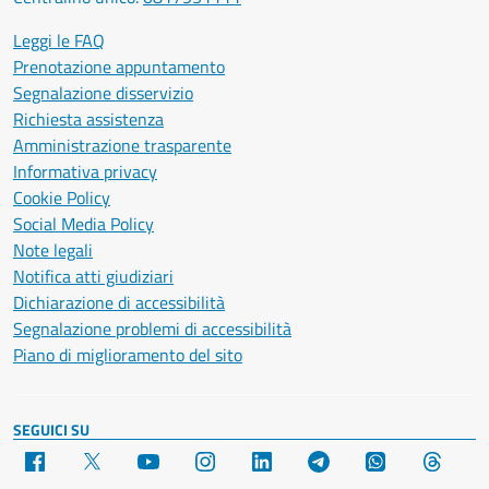
Leggi le FAQ
Prenotazione appuntamento
Segnalazione disservizio
Richiesta assistenza
Amministrazione trasparente
Informativa privacy
Cookie Policy
Social Media Policy
Note legali
Notifica atti giudiziari
Dichiarazione di accessibilità
Segnalazione problemi di accessibilità
Piano di miglioramento del sito
SEGUICI SU
Facebook
X
YouTube
Instagram
LinkedIn
Telegram
WhatsApp
Threa