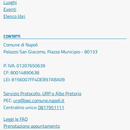
Luoghi
Eventi
Elenco libri
CONTATTI
Comune di Napoli
Palazzo San Giacomo, Piazza Municipio - 80133
P. IVA: 01207650639
CF: 80014890638
LEI: 8156007FF4DEB97ABA09
Servizio Protocollo, URP e Albo Pretorio
PEC:
urp@pec.comune.napoli.it
Centralino unico:
0817951111
Leggi le FAQ
Prenotazione appuntamento