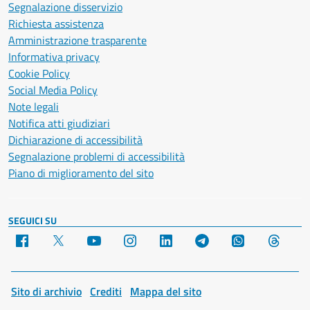
Segnalazione disservizio
Richiesta assistenza
Amministrazione trasparente
Informativa privacy
Cookie Policy
Social Media Policy
Note legali
Notifica atti giudiziari
Dichiarazione di accessibilità
Segnalazione problemi di accessibilità
Piano di miglioramento del sito
SEGUICI SU
Facebook
X
YouTube
Instagram
LinkedIn
Telegram
WhatsApp
Threa
Sito di archivio
Crediti
Mappa del sito