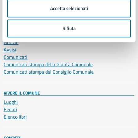
Servizi Cimiteriali
Accetta selezionati
Vita lavorativa
Rifiuta
NOVITÀ
Notizie
Avvisi
Comunicati
Comunicati stampa della Giunta Comunale
Comunicati stampa del Consiglio Comunale
VIVERE IL COMUNE
Luoghi
Eventi
Elenco libri
CONTATTI