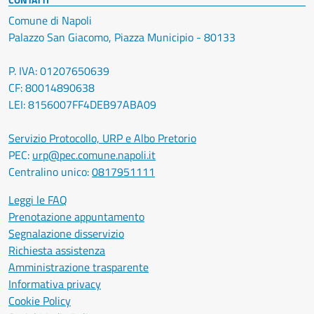
Comune di Napoli
Palazzo San Giacomo, Piazza Municipio - 80133
P. IVA: 01207650639
CF: 80014890638
LEI: 8156007FF4DEB97ABA09
Servizio Protocollo, URP e Albo Pretorio
PEC:
urp@pec.comune.napoli.it
Centralino unico:
0817951111
Leggi le FAQ
Prenotazione appuntamento
Segnalazione disservizio
Richiesta assistenza
Amministrazione trasparente
Informativa privacy
Cookie Policy