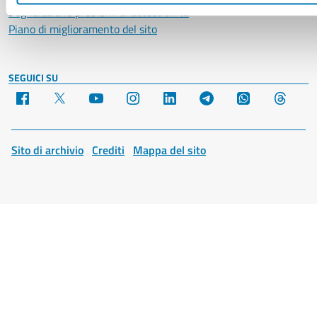
Segnalazione problemi di accessibilità
Piano di miglioramento del sito
SEGUICI SU
Facebook
X
YouTube
Instagram
LinkedIn
Telegram
WhatsApp
Threa
Sito di archivio
Crediti
Mappa del sito