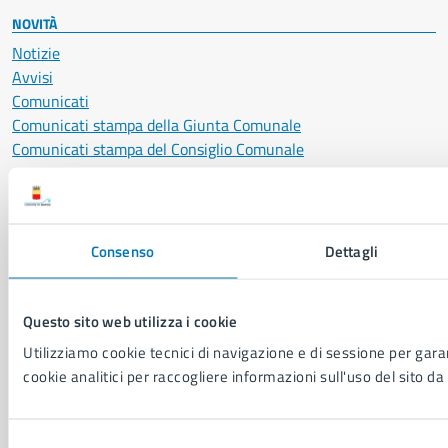
NOVITÀ
Notizie
Avvisi
Comunicati
Comunicati stampa della Giunta Comunale
Comunicati stampa del Consiglio Comunale
VIVERE IL COMUNE
Luoghi
Consenso
Dettagli
Eventi
Elenco libri
Questo sito web utilizza i cookie
Utilizziamo cookie tecnici di navigazione e di sessione per garant
CONTATTI
cookie analitici per raccogliere informazioni sull'uso del sito da 
Comune di Napoli
Palazzo San Giacomo, Piazza Municipio - 80133
Selezione