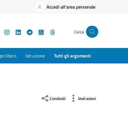
Accedi all'area personale
YouTube
Instagram
LinkedIn
Telegram
WhatsApp
Threads
Cerca
o libero
Istruzione
Tutti gli argomenti
Condividi
Vedi azioni