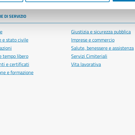
E DI SERVIZIO
e
Giustizia e sicurezza pubblica
 e stato civile
Imprese e commercio
azioni
Salute, benessere e assistenza
e tempo libero
Servizi Cimiteriali
i e certificati
Vita lavorativa
one e formazione