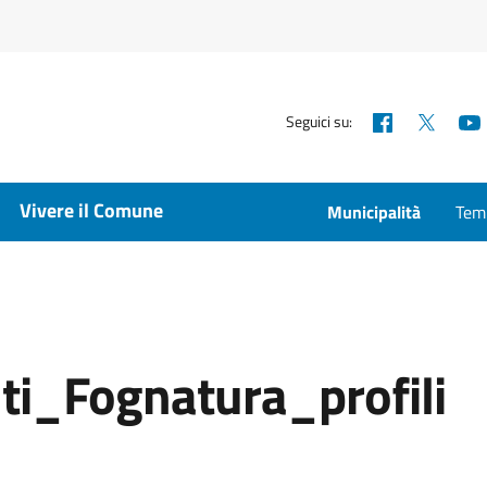
Facebook
X
Seguici su:
Vivere il Comune
Municipalità
Temp
i_Fognatura_profili