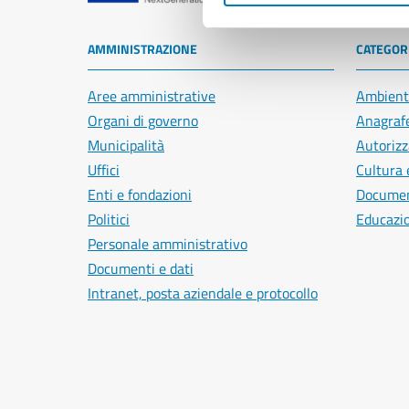
AMMINISTRAZIONE
CATEGORI
Aree amministrative
Ambient
Organi di governo
Anagrafe
Municipalità
Autorizz
Uffici
Cultura 
Enti e fondazioni
Document
Politici
Educazi
Personale amministrativo
Documenti e dati
Intranet, posta aziendale e protocollo