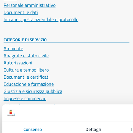
Personale amministrativo
Documenti e dati
Intranet, posta aziendale e protocollo
CATEGORIE DI SERVIZIO
Ambiente
Anagrafe e stato civile
Autorizzazioni
Cultura e tempo libero
Documenti e certificati
Educazione e formazione
Giustizia e sicurezza pubblica
Imprese e commercio
Salute, benessere e assistenza
Servizi Cimiteriali
Vita lavorativa
Consenso
Dettagli