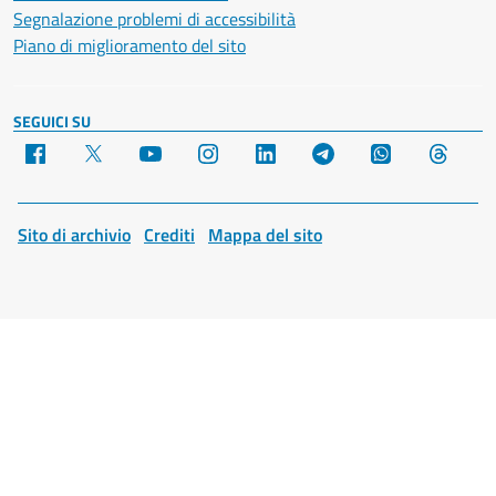
Segnalazione problemi di accessibilità
Piano di miglioramento del sito
SEGUICI SU
Facebook
X
YouTube
Instagram
LinkedIn
Telegram
WhatsApp
Threa
Sito di archivio
Crediti
Mappa del sito