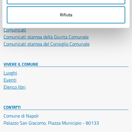
NOVITÀ
Rifiuta
Notizie
Avvisi
Comunicati
Comunicati stampa della Giunta Comunale
Comunicati stampa del Consiglio Comunale
VIVERE IL COMUNE
Luoghi
Eventi
Elenco libri
CONTATTI
Comune di Napoli
Palazzo San Giacomo, Piazza Municipio - 80133