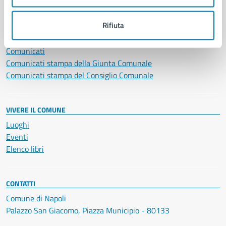
NOVITÀ
Rifiuta
Notizie
Avvisi
Comunicati
Comunicati stampa della Giunta Comunale
Comunicati stampa del Consiglio Comunale
VIVERE IL COMUNE
Luoghi
Eventi
Elenco libri
CONTATTI
Comune di Napoli
Palazzo San Giacomo, Piazza Municipio - 80133