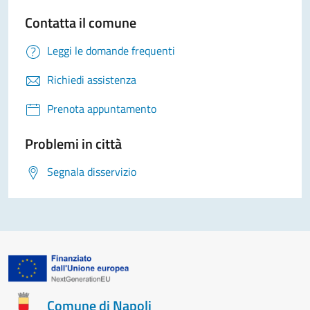
Contatta il comune
Leggi le domande frequenti
Richiedi assistenza
Prenota appuntamento
Problemi in città
Segnala disservizio
Comune di Napoli