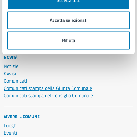
Accetta tutti
Giustizia e sicurezza pubblica
Imprese e commercio
Accetta selezionati
Salute, benessere e assistenza
Servizi Cimiteriali
Vita lavorativa
Rifiuta
NOVITÀ
Notizie
Avvisi
Comunicati
Comunicati stampa della Giunta Comunale
Comunicati stampa del Consiglio Comunale
VIVERE IL COMUNE
Luoghi
Eventi