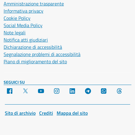
Amministrazione trasparente
Informativa privacy
Cookie Policy
Social Media Policy
Note legali
Notifica atti giudiziari
Dichiarazione di accessibilità
Segnalazione problemi di accessibilità
Piano di miglioramento del sito
SEGUICI SU
Facebook
X
YouTube
Instagram
LinkedIn
Telegram
WhatsApp
Threa
Sito di archivio
Crediti
Mappa del sito