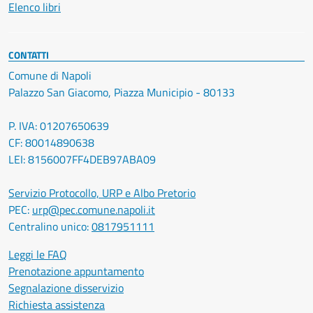
Elenco libri
CONTATTI
Comune di Napoli
Palazzo San Giacomo, Piazza Municipio - 80133
P. IVA: 01207650639
CF: 80014890638
LEI: 8156007FF4DEB97ABA09
Servizio Protocollo, URP e Albo Pretorio
PEC:
urp@pec.comune.napoli.it
Centralino unico:
0817951111
Leggi le FAQ
Prenotazione appuntamento
Segnalazione disservizio
Richiesta assistenza