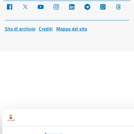
Facebook
X
YouTube
Instagram
LinkedIn
Telegram
WhatsApp
Threa
Sito di archivio
Crediti
Mappa del sito