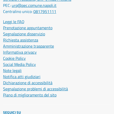
PEC:
urp@pec.comune.napoli.it
Centralino unico:
0817951111
Leggi le FAQ
Prenotazione appuntamento
Segnalazione disservizio
Richiesta assistenza
Amministrazione trasparente
Informativa privacy
Cookie Policy
Social Media Policy
Note legali
Notifica atti giudiziari
Dichiarazione di accessibilità
Segnalazione problemi di accessibilità
Piano di miglioramento del sito
SEGUICI SU