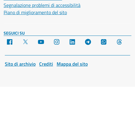
Segnalazione problemi di accessibilità
Piano di miglioramento del sito
SEGUICI SU
Facebook
X
YouTube
Instagram
LinkedIn
Telegram
WhatsApp
Threa
Sito di archivio
Crediti
Mappa del sito