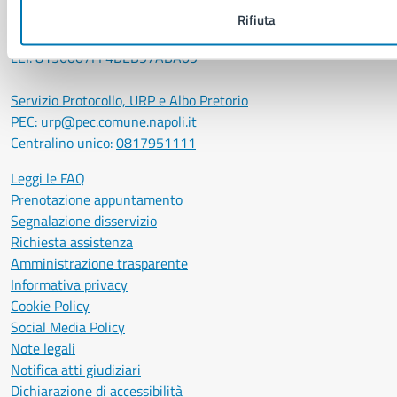
P. IVA: 01207650639
Rifiuta
CF: 80014890638
LEI: 8156007FF4DEB97ABA09
Servizio Protocollo, URP e Albo Pretorio
PEC:
urp@pec.comune.napoli.it
Centralino unico:
0817951111
Leggi le FAQ
Prenotazione appuntamento
Segnalazione disservizio
Richiesta assistenza
Amministrazione trasparente
Informativa privacy
Cookie Policy
Social Media Policy
Note legali
Notifica atti giudiziari
Dichiarazione di accessibilità