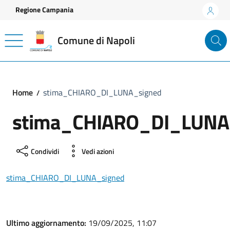
Vai ai contenuti
Vai al footer
Regione Campania
Comune di Napoli
Home
stima_CHIARO_DI_LUNA_signed
stima_CHIARO_DI_LUNA
Condividi
Vedi azioni
stima_CHIARO_DI_LUNA_signed
Ultimo aggiornamento:
19/09/2025, 11:07