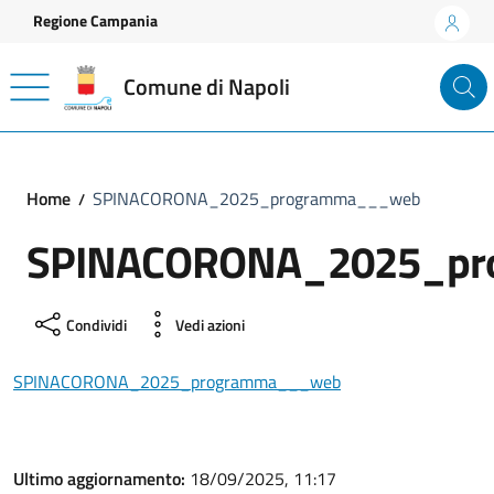
Vai ai contenuti
Vai al footer
Regione Campania
Comune di Napoli
Home
SPINACORONA_2025_programma___web
SPINACORONA_2025_p
Condividi
Vedi azioni
SPINACORONA_2025_programma___web
Ultimo aggiornamento:
18/09/2025, 11:17