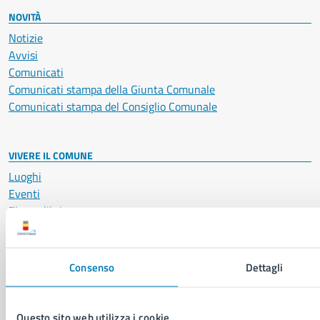
NOVITÀ
Notizie
Avvisi
Comunicati
Comunicati stampa della Giunta Comunale
Comunicati stampa del Consiglio Comunale
VIVERE IL COMUNE
Luoghi
Eventi
Elenco libri
CONTATTI
Consenso
Dettagli
Comune di Napoli
Palazzo San Giacomo, Piazza Municipio - 80133
Questo sito web utilizza i cookie