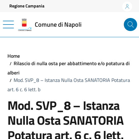
Vai ai contenuti
Vai al footer
Regione Campania
Comune di Napoli
Home
Rilascio di nulla osta per abbattimento e/o potatura di
alberi
Mod. SVP_8 – Istanza Nulla Osta SANATORIA Potatura
art. 6 c. 6 lett. b
Mod. SVP_8 – Istanza
Nulla Osta SANATORIA
Potatura art. 6 c. 6 lett.