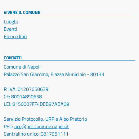
VIVERE IL COMUNE
Luoghi
Eventi
Elenco libri
CONTATTI
Comune di Napoli
Palazzo San Giacomo, Piazza Municipio - 80133
P. IVA: 01207650639
CF: 80014890638
LEI: 8156007FF4DEB97ABA09
Servizio Protocollo, URP e Albo Pretorio
PEC:
urp@pec.comune.napoli.it
Centralino unico:
0817951111