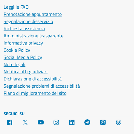
Leggi le FAQ
Prenotazione appuntamento
Segnalazione disservizio
Richiesta assistenza
Amministrazione trasparente
Informativa privacy
Cookie Policy
Social Media Policy
Note legali
Notifica atti giudiziari
Dichiarazione di accessibilità
Segnalazione problemi di accessibilità
Piano di miglioramento del sito
SEGUICI SU
Facebook
X
YouTube
Instagram
LinkedIn
Telegram
WhatsApp
Threa