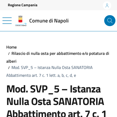
Vai ai contenuti
Vai al footer
Regione Campania
Comune di Napoli
Home
Rilascio di nulla osta per abbattimento e/o potatura di
alberi
Mod. SVP_5 – Istanza Nulla Osta SANATORIA
Abbattimento art. 7 c. 1 lett. a, b, c, d, e
Mod. SVP_5 – Istanza
Nulla Osta SANATORIA
Abbattimento art. 7 c. 1