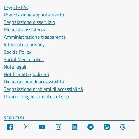
Leggi le FAQ
Prenotazione appuntamento
Segnalazione disservizio
Richiesta assistenza
Amministrazione trasparente
Informativa privacy
Cookie Policy
Social Media Policy
Note legali
Notifica atti giudiziari
Dichiarazione di accessibilità
Segnalazione problemi di accessibilità
Piano di miglioramento del sito
SEGUICI SU
Facebook
X
YouTube
Instagram
LinkedIn
Telegram
WhatsApp
Threa