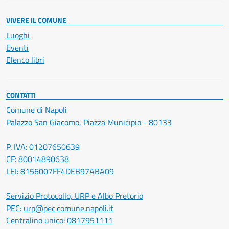
VIVERE IL COMUNE
Luoghi
Eventi
Elenco libri
CONTATTI
Comune di Napoli
Palazzo San Giacomo, Piazza Municipio - 80133
P. IVA: 01207650639
CF: 80014890638
LEI: 8156007FF4DEB97ABA09
Servizio Protocollo, URP e Albo Pretorio
PEC:
urp@pec.comune.napoli.it
Centralino unico:
0817951111