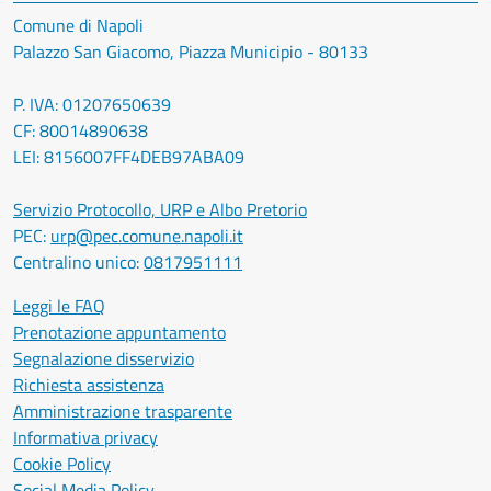
Comune di Napoli
Palazzo San Giacomo, Piazza Municipio - 80133
P. IVA: 01207650639
CF: 80014890638
LEI: 8156007FF4DEB97ABA09
Servizio Protocollo, URP e Albo Pretorio
PEC:
urp@pec.comune.napoli.it
Centralino unico:
0817951111
Leggi le FAQ
Prenotazione appuntamento
Segnalazione disservizio
Richiesta assistenza
Amministrazione trasparente
Informativa privacy
Cookie Policy
Social Media Policy