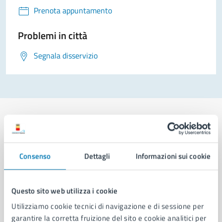
Prenota appuntamento
Problemi in città
Segnala disservizio
Comune di Napoli
Consenso
Dettagli
Informazioni sui cookie
AMMINISTRAZIONE
Questo sito web utilizza i cookie
Aree amministrative
Utilizziamo cookie tecnici di navigazione e di sessione per
Organi di governo
garantire la corretta fruizione del sito e cookie analitici per
Municipalità