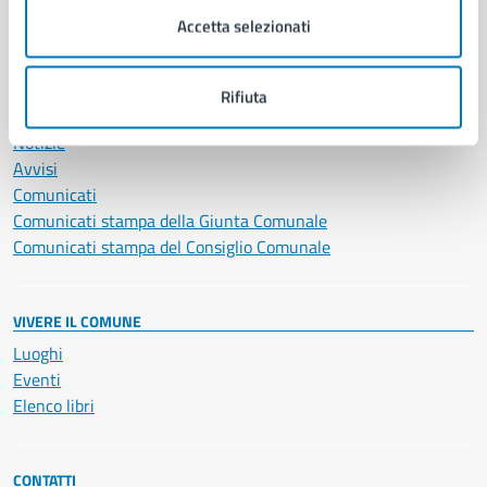
Servizi Cimiteriali
Accetta selezionati
Vita lavorativa
Rifiuta
NOVITÀ
Notizie
Avvisi
Comunicati
Comunicati stampa della Giunta Comunale
Comunicati stampa del Consiglio Comunale
VIVERE IL COMUNE
Luoghi
Eventi
Elenco libri
CONTATTI