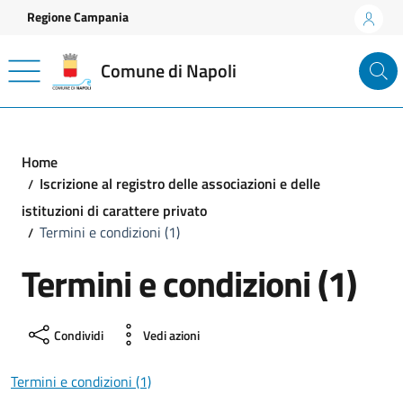
Vai ai contenuti
Vai al footer
Regione Campania
Comune di Napoli
Home
Iscrizione al registro delle associazioni e delle
istituzioni di carattere privato
Termini e condizioni (1)
Termini e condizioni (1)
Condividi
Vedi azioni
Termini e condizioni (1)