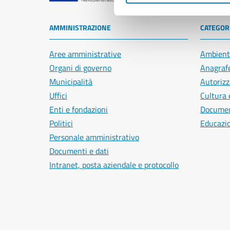
AMMINISTRAZIONE
CATEGORI
Aree amministrative
Ambient
Organi di governo
Anagrafe
Municipalità
Autorizz
Uffici
Cultura 
Enti e fondazioni
Document
Politici
Educazi
Personale amministrativo
Documenti e dati
Intranet, posta aziendale e protocollo