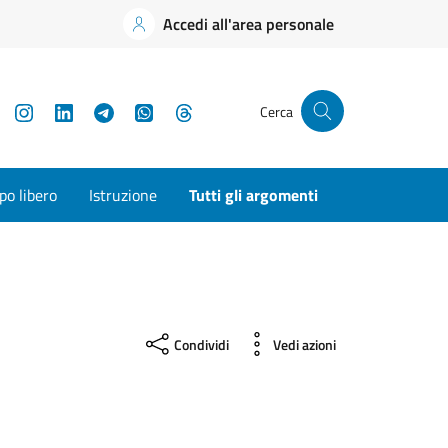
Accedi all'area personale
YouTube
Instagram
LinkedIn
Telegram
WhatsApp
Threads
Cerca
o libero
Istruzione
Tutti gli argomenti
Condividi
Vedi azioni