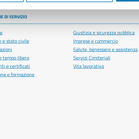
E DI SERVIZIO
e
Giustizia e sicurezza pubblica
 e stato civile
Imprese e commercio
azioni
Salute, benessere e assistenza
e tempo libero
Servizi Cimiteriali
i e certificati
Vita lavorativa
one e formazione