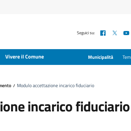
Facebook
X
Seguici su:
Vivere il Comune
Municipalità
Temp
amento
Modulo accettazione incarico fiduciario
one incarico fiduciario