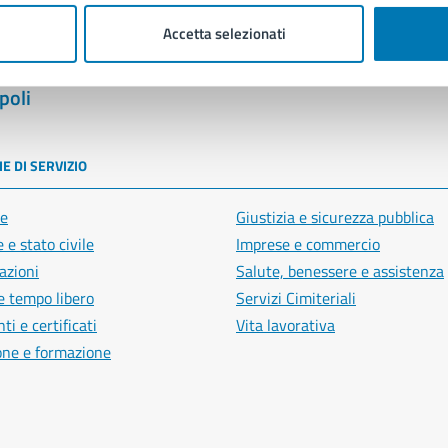
Accetta selezionati
poli
E DI SERVIZIO
e
Giustizia e sicurezza pubblica
 e stato civile
Imprese e commercio
azioni
Salute, benessere e assistenza
e tempo libero
Servizi Cimiteriali
i e certificati
Vita lavorativa
one e formazione