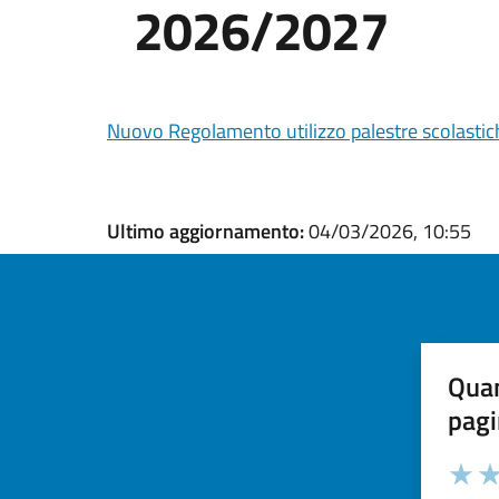
2026/2027
Nuovo Regolamento utilizzo palestre scolastic
Ultimo aggiornamento:
04/03/2026, 10:55
Quan
pagi
Valuta la
Selezi