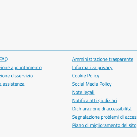
 FAQ
Amministrazione trasparente
zione appuntamento
Informativa privacy
ione disservizio
Cookie Policy
a assistenza
Social Media Policy
Note legali
Notifica atti giudiziari
Dichiarazione di accessibilità
Segnalazione problemi di access
Piano di miglioramento del sito