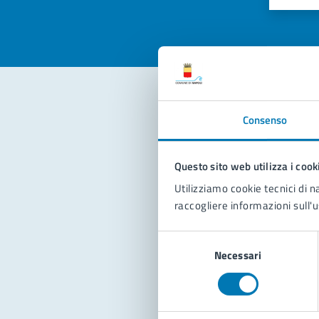
Valuta 
Val
Consenso
Con
Questo sito web utilizza i cook
Utilizziamo cookie tecnici di n
raccogliere informazioni sull'u
Selezione
Pro
Necessari
del
consenso