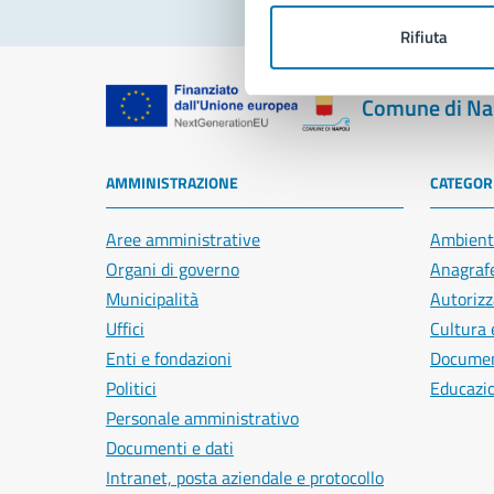
Rifiuta
Comune di Na
AMMINISTRAZIONE
CATEGORI
Aree amministrative
Ambient
Organi di governo
Anagrafe
Municipalità
Autorizz
Uffici
Cultura 
Enti e fondazioni
Document
Politici
Educazi
Personale amministrativo
Documenti e dati
Intranet, posta aziendale e protocollo