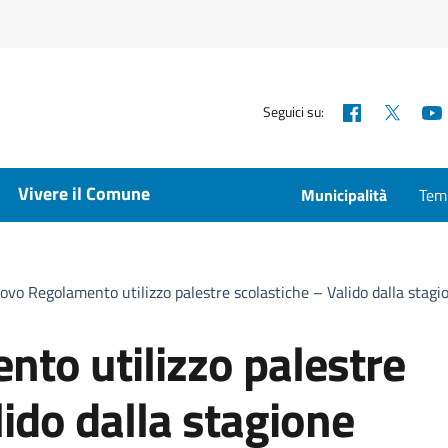
Facebook
X
Seguici su:
Vivere il Comune
Municipalità
Temp
ovo Regolamento utilizzo palestre scolastiche – Valido dalla sta
to utilizzo palestre
lido dalla stagione