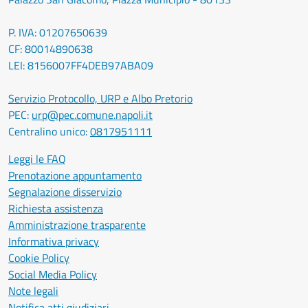
P. IVA: 01207650639
CF: 80014890638
LEI: 8156007FF4DEB97ABA09
Servizio Protocollo, URP e Albo Pretorio
PEC:
urp@pec.comune.napoli.it
Centralino unico:
0817951111
Leggi le FAQ
Prenotazione appuntamento
Segnalazione disservizio
Richiesta assistenza
Amministrazione trasparente
Informativa privacy
Cookie Policy
Social Media Policy
Note legali
Notifica atti giudiziari