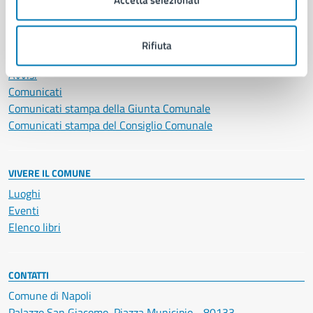
NOVITÀ
Rifiuta
Notizie
Avvisi
Comunicati
Comunicati stampa della Giunta Comunale
Comunicati stampa del Consiglio Comunale
VIVERE IL COMUNE
Luoghi
Eventi
Elenco libri
CONTATTI
Comune di Napoli
Palazzo San Giacomo, Piazza Municipio - 80133