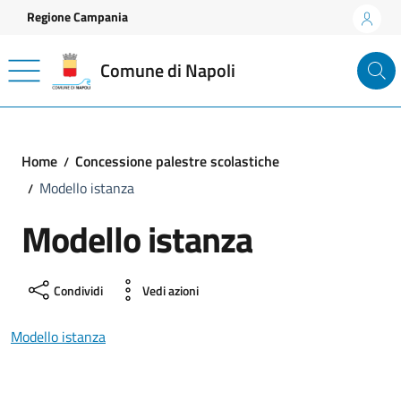
Vai ai contenuti
Vai al footer
Regione Campania
Comune di Napoli
Home
Concessione palestre scolastiche
Modello istanza
Modello istanza
Condividi
Vedi azioni
Modello istanza