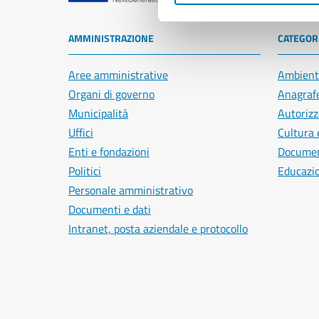
AMMINISTRAZIONE
CATEGORI
Aree amministrative
Ambient
Organi di governo
Anagrafe
Municipalità
Autorizz
Uffici
Cultura 
Enti e fondazioni
Document
Politici
Educazi
Personale amministrativo
Documenti e dati
Intranet, posta aziendale e protocollo