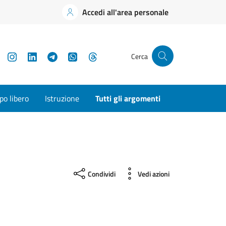
Accedi all'area personale
YouTube
Instagram
LinkedIn
Telegram
WhatsApp
Threads
Cerca
o libero
Istruzione
Tutti gli argomenti
Condividi
Vedi azioni