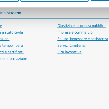
E DI SERVIZIO
e
Giustizia e sicurezza pubblica
 e stato civile
Imprese e commercio
azioni
Salute, benessere e assistenza
e tempo libero
Servizi Cimiteriali
i e certificati
Vita lavorativa
one e formazione