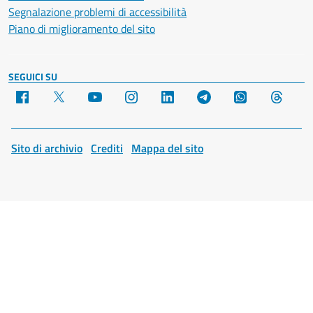
Segnalazione problemi di accessibilità
Piano di miglioramento del sito
SEGUICI SU
Facebook
X
YouTube
Instagram
LinkedIn
Telegram
WhatsApp
Threa
Sito di archivio
Crediti
Mappa del sito