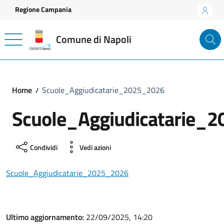
Vai ai contenuti
Vai al footer
Regione Campania
Comune di Napoli
Home
Scuole_Aggiudicatarie_2025_2026
Scuole_Aggiudicatarie_
Condividi
Vedi azioni
Scuole_Aggiudicatarie_2025_2026
Ultimo aggiornamento:
22/09/2025, 14:20