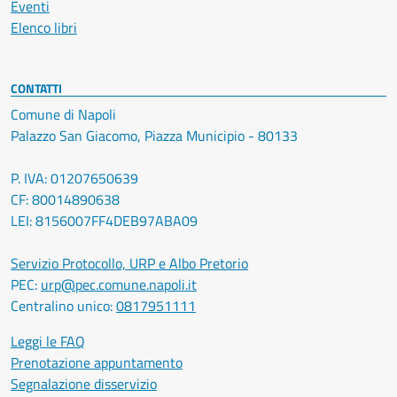
Eventi
Elenco libri
CONTATTI
Comune di Napoli
Palazzo San Giacomo, Piazza Municipio - 80133
P. IVA: 01207650639
CF: 80014890638
LEI: 8156007FF4DEB97ABA09
Servizio Protocollo, URP e Albo Pretorio
PEC:
urp@pec.comune.napoli.it
Centralino unico:
0817951111
Leggi le FAQ
Prenotazione appuntamento
Segnalazione disservizio