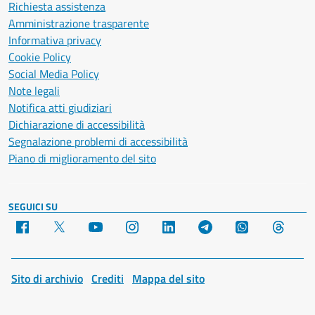
Richiesta assistenza
Amministrazione trasparente
Informativa privacy
Cookie Policy
Social Media Policy
Note legali
Notifica atti giudiziari
Dichiarazione di accessibilità
Segnalazione problemi di accessibilità
Piano di miglioramento del sito
SEGUICI SU
Facebook
X
YouTube
Instagram
LinkedIn
Telegram
WhatsApp
Threa
Sito di archivio
Crediti
Mappa del sito