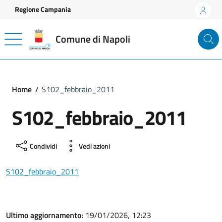
Vai ai contenuti
Vai al footer
Regione Campania
Comune di Napoli
Home
S102_febbraio_2011
S102_febbraio_2011
Condividi
Vedi azioni
S102_febbraio_2011
Ultimo aggiornamento:
19/01/2026, 12:23