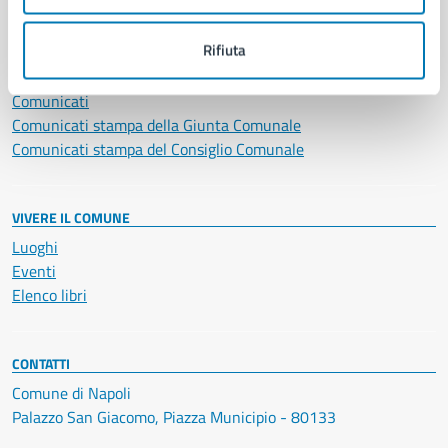
NOVITÀ
Rifiuta
Notizie
Avvisi
Comunicati
Comunicati stampa della Giunta Comunale
Comunicati stampa del Consiglio Comunale
VIVERE IL COMUNE
Luoghi
Eventi
Elenco libri
CONTATTI
Comune di Napoli
Palazzo San Giacomo, Piazza Municipio - 80133