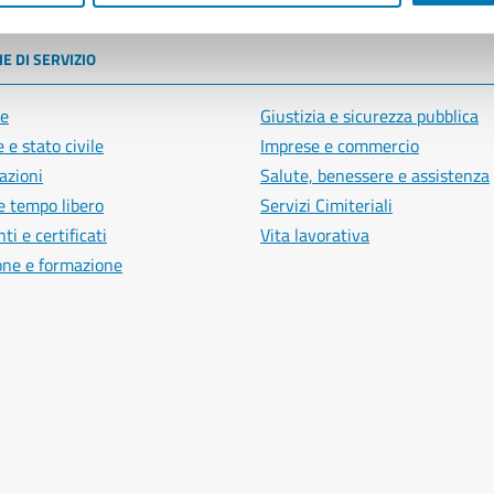
E DI SERVIZIO
e
Giustizia e sicurezza pubblica
 e stato civile
Imprese e commercio
azioni
Salute, benessere e assistenza
e tempo libero
Servizi Cimiteriali
i e certificati
Vita lavorativa
one e formazione