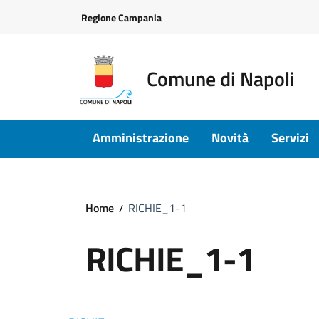
Vai ai contenuti
Vai al footer
Regione Campania
Comune di Napoli
Amministrazione
Novità
Servizi
Home
RICHIE_1-1
RICHIE_1-1