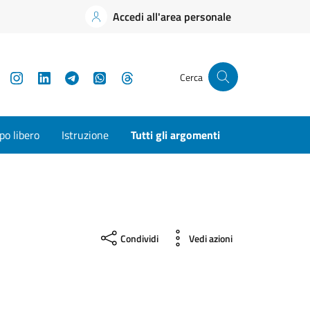
Accedi all'area personale
YouTube
Instagram
LinkedIn
Telegram
WhatsApp
Threads
Cerca
o libero
Istruzione
Tutti gli argomenti
Condividi
Vedi azioni