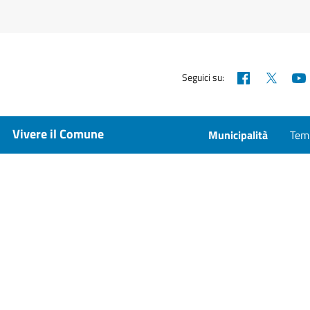
Facebook
X
Seguici su:
Vivere il Comune
Municipalità
Temp