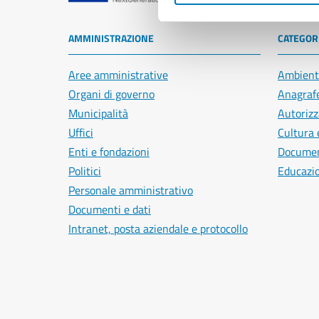
AMMINISTRAZIONE
CATEGORI
Aree amministrative
Ambient
Organi di governo
Anagrafe
Municipalità
Autorizz
Uffici
Cultura 
Enti e fondazioni
Document
Politici
Educazi
Personale amministrativo
Documenti e dati
Intranet, posta aziendale e protocollo