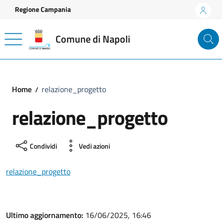
Vai ai contenuti
Vai al footer
Regione Campania
Comune di Napoli
Home
relazione_progetto
relazione_progetto
Condividi
Vedi azioni
relazione_progetto
Ultimo aggiornamento:
16/06/2025, 16:46