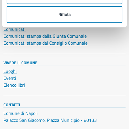
NOVITÀ
Rifiuta
Notizie
Avvisi
Comunicati
Comunicati stampa della Giunta Comunale
Comunicati stampa del Consiglio Comunale
VIVERE IL COMUNE
Luoghi
Eventi
Elenco libri
CONTATTI
Comune di Napoli
Palazzo San Giacomo, Piazza Municipio - 80133