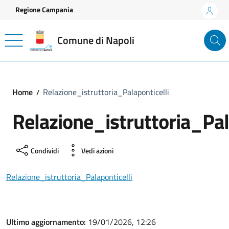
Vai ai contenuti
Vai al footer
Regione Campania
Comune di Napoli
Home
Relazione_istruttoria_Palaponticelli
Relazione_istruttoria_Pal
Condividi
Vedi azioni
Relazione_istruttoria_Palaponticelli
Ultimo aggiornamento:
19/01/2026, 12:26