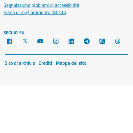
Segnalazione problemi di accessibilità
Piano di miglioramento del sito
SEGUICI SU
Facebook
X
YouTube
Instagram
LinkedIn
Telegram
WhatsApp
Threa
Sito di archivio
Crediti
Mappa del sito