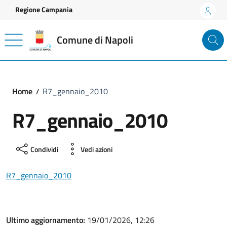
Vai ai contenuti
Vai al footer
Regione Campania
Comune di Napoli
Home
R7_gennaio_2010
R7_gennaio_2010
Condividi
Vedi azioni
R7_gennaio_2010
Ultimo aggiornamento:
19/01/2026, 12:26