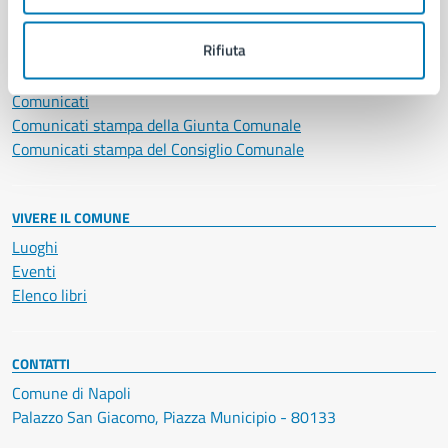
NOVITÀ
Rifiuta
Notizie
Avvisi
Comunicati
Comunicati stampa della Giunta Comunale
Comunicati stampa del Consiglio Comunale
VIVERE IL COMUNE
Luoghi
Eventi
Elenco libri
CONTATTI
Comune di Napoli
Palazzo San Giacomo, Piazza Municipio - 80133