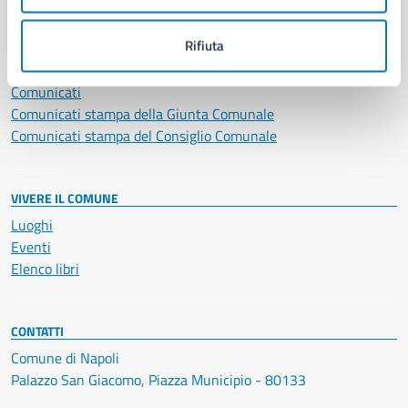
NOVITÀ
Rifiuta
Notizie
Avvisi
Comunicati
Comunicati stampa della Giunta Comunale
Comunicati stampa del Consiglio Comunale
VIVERE IL COMUNE
Luoghi
Eventi
Elenco libri
CONTATTI
Comune di Napoli
Palazzo San Giacomo, Piazza Municipio - 80133