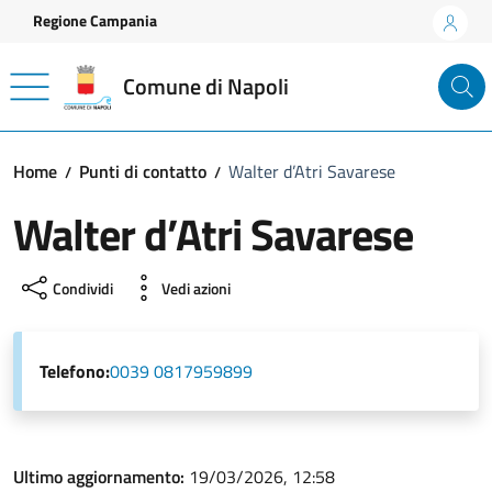
Vai ai contenuti
Vai al footer
Regione Campania
Comune di Napoli
Home
Punti di contatto
Walter d’Atri Savarese
Walter d’Atri Savarese
Condividi
Vedi azioni
Telefono:
0039 0817959899
Ultimo aggiornamento:
19/03/2026, 12:58