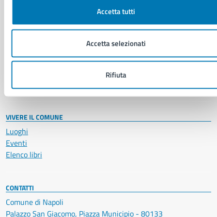
Accetta tutti
NOVITÀ
Notizie
Accetta selezionati
Avvisi
Comunicati
Comunicati stampa della Giunta Comunale
Rifiuta
Comunicati stampa del Consiglio Comunale
VIVERE IL COMUNE
Luoghi
Eventi
Elenco libri
CONTATTI
Comune di Napoli
Palazzo San Giacomo, Piazza Municipio - 80133