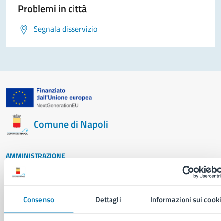
Problemi in città
Segnala disservizio
Comune di Napoli
AMMINISTRAZIONE
Aree amministrative
Organi di governo
Municipalità
Consenso
Dettagli
Informazioni sui cook
Uffici
Enti e fondazioni