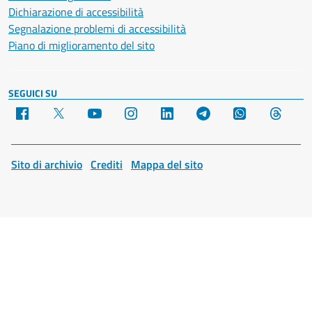
Dichiarazione di accessibilità
Segnalazione problemi di accessibilità
Piano di miglioramento del sito
SEGUICI SU
Facebook
X
YouTube
Instagram
LinkedIn
Telegram
WhatsApp
Threa
Sito di archivio
Crediti
Mappa del sito