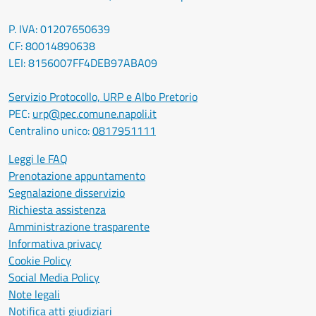
P. IVA: 01207650639
CF: 80014890638
LEI: 8156007FF4DEB97ABA09
Servizio Protocollo, URP e Albo Pretorio
PEC:
urp@pec.comune.napoli.it
Centralino unico:
0817951111
Leggi le FAQ
Prenotazione appuntamento
Segnalazione disservizio
Richiesta assistenza
Amministrazione trasparente
Informativa privacy
Cookie Policy
Social Media Policy
Note legali
Notifica atti giudiziari