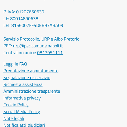
P. IVA: 01207650639
CF: 80014890638
LEI: 8156007FF4DEB97ABA09
Servizio Protocollo, URP e Albo Pretorio
PEC:
urp@pec.comune.napoli.it
Centralino unico:
0817951111
Leggi le FAQ
Prenotazione appuntamento
Segnalazione disservizio
Richiesta assistenza
Amministrazione trasparente
Informativa privacy
Cookie Policy
Social Media Policy
Note legali
Notifica atti giudiziari