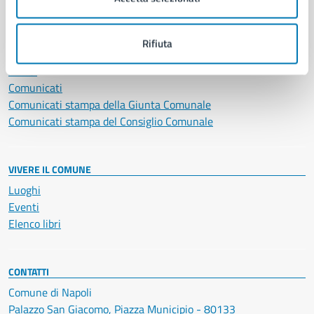
NOVITÀ
Rifiuta
Notizie
Avvisi
Comunicati
Comunicati stampa della Giunta Comunale
Comunicati stampa del Consiglio Comunale
VIVERE IL COMUNE
Luoghi
Eventi
Elenco libri
CONTATTI
Comune di Napoli
Palazzo San Giacomo, Piazza Municipio - 80133