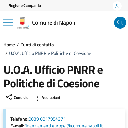
Vai ai contenuti
Vai al footer
Regione Campania
Comune di Napoli
Home
Punti di contatto
U.O.A. Ufficio PNRR e Politiche di Coesione
U.O.A. Ufficio PNRR e
Politiche di Coesione
Condividi
Vedi azioni
Telefono:
0039 0817954271
E-mail:
finanziamenti.europei@comune.napoli.it