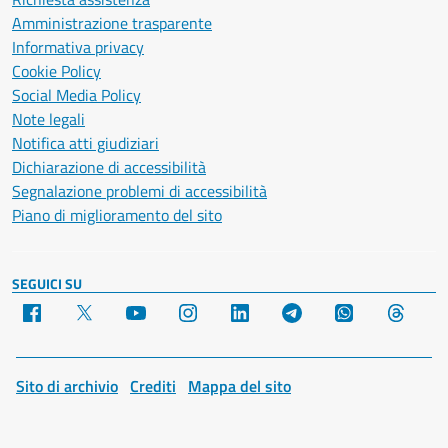
Amministrazione trasparente
Informativa privacy
Cookie Policy
Social Media Policy
Note legali
Notifica atti giudiziari
Dichiarazione di accessibilità
Segnalazione problemi di accessibilità
Piano di miglioramento del sito
SEGUICI SU
Facebook
X
YouTube
Instagram
LinkedIn
Telegram
WhatsApp
Threa
Sito di archivio
Crediti
Mappa del sito