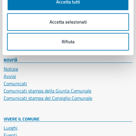
Accetta tutti
Educazione e formazione
Giustizia e sicurezza pubblica
Imprese e commercio
Accetta selezionati
Salute, benessere e assistenza
Servizi Cimiteriali
Vita lavorativa
Rifiuta
NOVITÀ
Notizie
Avvisi
Comunicati
Comunicati stampa della Giunta Comunale
Comunicati stampa del Consiglio Comunale
VIVERE IL COMUNE
Luoghi
Eventi