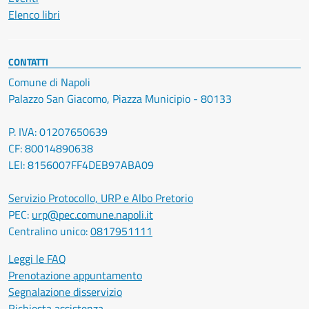
Elenco libri
CONTATTI
Comune di Napoli
Palazzo San Giacomo, Piazza Municipio - 80133
P. IVA: 01207650639
CF: 80014890638
LEI: 8156007FF4DEB97ABA09
Servizio Protocollo, URP e Albo Pretorio
PEC:
urp@pec.comune.napoli.it
Centralino unico:
0817951111
Leggi le FAQ
Prenotazione appuntamento
Segnalazione disservizio
Richiesta assistenza