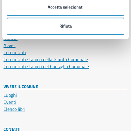
Servizi Cimiteriali
Accetta selezionati
Vita lavorativa
Rifiuta
NOVITÀ
Notizie
Avvisi
Comunicati
Comunicati stampa della Giunta Comunale
Comunicati stampa del Consiglio Comunale
VIVERE IL COMUNE
Luoghi
Eventi
Elenco libri
CONTATTI