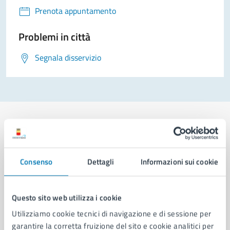
Prenota appuntamento
Problemi in città
Segnala disservizio
Comune di Napoli
Consenso
Dettagli
Informazioni sui cookie
AMMINISTRAZIONE
Questo sito web utilizza i cookie
Aree amministrative
Utilizziamo cookie tecnici di navigazione e di sessione per
Organi di governo
garantire la corretta fruizione del sito e cookie analitici per
Municipalità