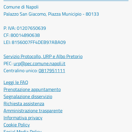
Comune di Napoli
Palazzo San Giacomo, Piazza Municipio - 80133
P. IVA: 01207650639
CF: 80014890638
LEI: 8156007FF4DEB97ABA09
Servizio Protocollo, URP e Albo Pretorio
PEC:
urp@pec.comune.napoli.it
Centralino unico:
0817951111
Leggi le FAQ
Prenotazione appuntamento
Segnalazione disservizio
Richiesta assistenza
Amministrazione trasparente
Informativa privacy
Cookie Policy
Social Media Policy