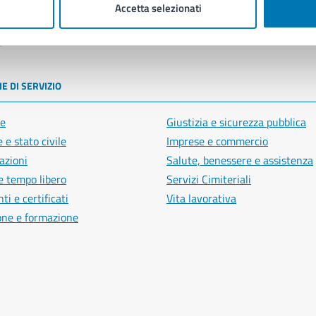
Accetta selezionati
poli
E DI SERVIZIO
e
Giustizia e sicurezza pubblica
 e stato civile
Imprese e commercio
azioni
Salute, benessere e assistenza
e tempo libero
Servizi Cimiteriali
i e certificati
Vita lavorativa
one e formazione