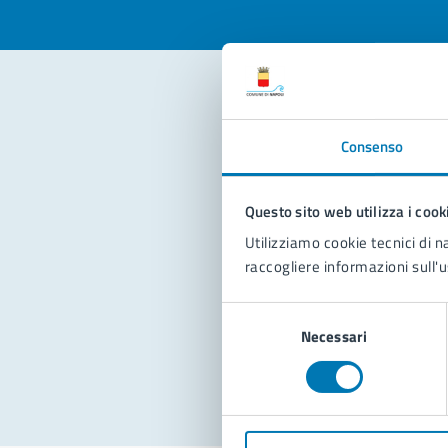
Con
Consenso
Questo sito web utilizza i cook
Utilizziamo cookie tecnici di n
raccogliere informazioni sull'u
Pro
Selezione
Necessari
del
consenso