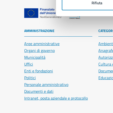
Rifiuta
Comune di Na
AMMINISTRAZIONE
CATEGORI
Aree amministrative
Ambient
Organi di governo
Anagrafe
Municipalità
Autorizz
Uffici
Cultura 
Enti e fondazioni
Document
Politici
Educazi
Personale amministrativo
Documenti e dati
Intranet, posta aziendale e protocollo