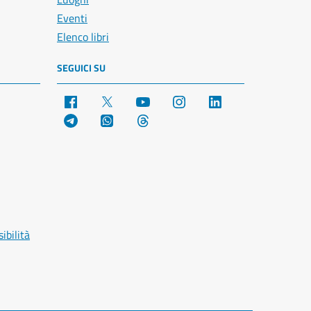
Eventi
Elenco libri
SEGUICI SU
Facebook
X
YouTube
Instagram
LinkedIn
Telegram
WhatsApp
Threads
ibilità