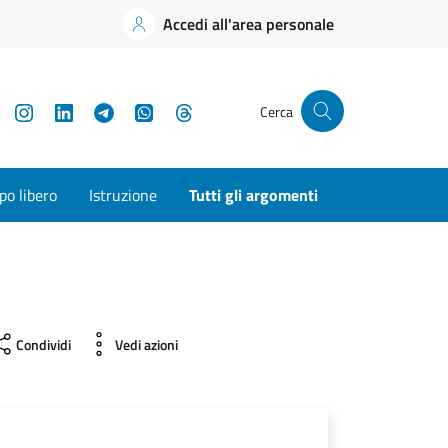
Accedi all'area personale
YouTube
Instagram
LinkedIn
Telegram
WhatsApp
Threads
Cerca
o libero
Istruzione
Tutti gli argomenti
Condividi
Vedi azioni