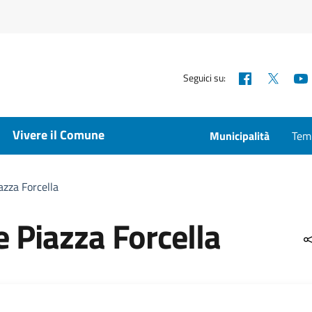
Facebook
X
Seguici su:
Vivere il Comune
Municipalità
Temp
zza Forcella
 Piazza Forcella