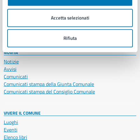
Giustizia e sicurezza pubblica
Imprese e commercio
Salute, benessere e assistenza
Accetta selezionati
Servizi Cimiteriali
Vita lavorativa
Rifiuta
NOVITÀ
Notizie
Avvisi
Comunicati
Comunicati stampa della Giunta Comunale
Comunicati stampa del Consiglio Comunale
VIVERE IL COMUNE
Luoghi
Eventi
Elenco libri