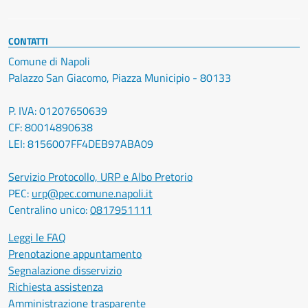
CONTATTI
Comune di Napoli
Palazzo San Giacomo, Piazza Municipio - 80133
P. IVA: 01207650639
CF: 80014890638
LEI: 8156007FF4DEB97ABA09
Servizio Protocollo, URP e Albo Pretorio
PEC:
urp@pec.comune.napoli.it
Centralino unico:
0817951111
Leggi le FAQ
Prenotazione appuntamento
Segnalazione disservizio
Richiesta assistenza
Amministrazione trasparente