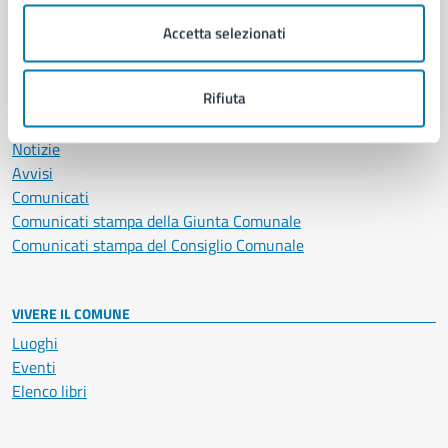
Salute, benessere e assistenza
Servizi Cimiteriali
Accetta selezionati
Vita lavorativa
Rifiuta
NOVITÀ
Notizie
Avvisi
Comunicati
Comunicati stampa della Giunta Comunale
Comunicati stampa del Consiglio Comunale
VIVERE IL COMUNE
Luoghi
Eventi
Elenco libri