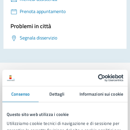
Prenota appuntamento
Problemi in città
Segnala disservizio
Comune di Napoli
Consenso
Dettagli
Informazioni sui cookie
AMMINISTRAZIONE
Questo sito web utilizza i cookie
Aree amministrative
Utilizziamo cookie tecnici di navigazione e di sessione per
Organi di governo