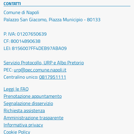
CONTATTI
Comune di Napoli
Palazzo San Giacomo, Piazza Municipio - 80133
P. IVA: 01207650639
CF: 80014890638
LEI: 8156007FF4DEB97ABA09
Servizio Protocollo, URP e Albo Pretorio
PEC:
urp@pec.comune.napoli.it
Centralino unico:
0817951111
Leggi le FAQ
Prenotazione appuntamento
Segnalazione disservizio
Richiesta assistenza
Amministrazione trasparente
Informativa privacy
Cookie Policy