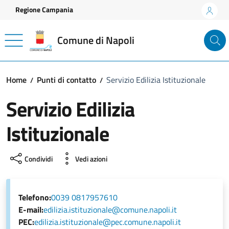
Vai ai contenuti
Vai al footer
Regione Campania
Comune di Napoli
Home
Punti di contatto
Servizio Edilizia Istituzionale
Servizio Edilizia
Istituzionale
Condividi
Vedi azioni
Telefono:
0039 0817957610
E-mail:
edilizia.istituzionale@comune.napoli.it
PEC:
edilizia.istituzionale@pec.comune.napoli.it