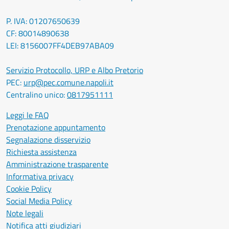
P. IVA: 01207650639
CF: 80014890638
LEI: 8156007FF4DEB97ABA09
Servizio Protocollo, URP e Albo Pretorio
PEC:
urp@pec.comune.napoli.it
Centralino unico:
0817951111
Leggi le FAQ
Prenotazione appuntamento
Segnalazione disservizio
Richiesta assistenza
Amministrazione trasparente
Informativa privacy
Cookie Policy
Social Media Policy
Note legali
Notifica atti giudiziari