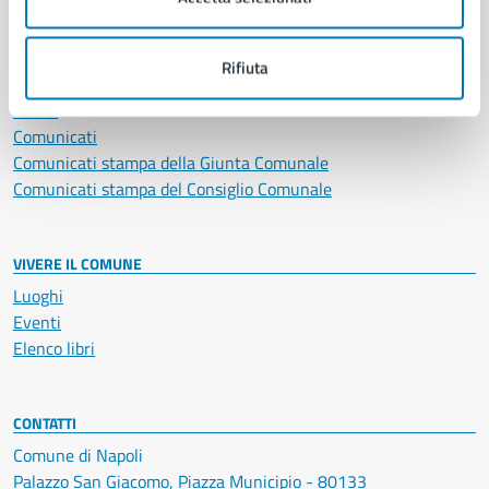
NOVITÀ
Rifiuta
Notizie
Avvisi
Comunicati
Comunicati stampa della Giunta Comunale
Comunicati stampa del Consiglio Comunale
VIVERE IL COMUNE
Luoghi
Eventi
Elenco libri
CONTATTI
Comune di Napoli
Palazzo San Giacomo, Piazza Municipio - 80133