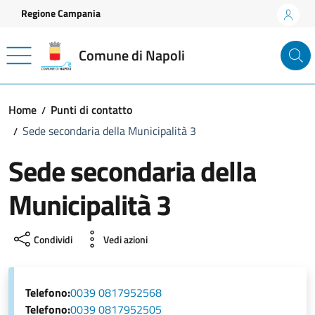
Vai ai contenuti
Vai al footer
Regione Campania
Comune di Napoli
Home
Punti di contatto
Sede secondaria della Municipalità 3
Sede secondaria della
Municipalità 3
Condividi
Vedi azioni
Telefono:
0039 0817952568
Telefono:
0039 0817952505