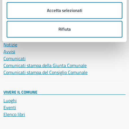
Salute, benessere e assistenza
Servizi Cimiteriali
Accetta selezionati
Vita lavorativa
Rifiuta
NOVITÀ
Notizie
Avvisi
Comunicati
Comunicati stampa della Giunta Comunale
Comunicati stampa del Consiglio Comunale
VIVERE IL COMUNE
Luoghi
Eventi
Elenco libri