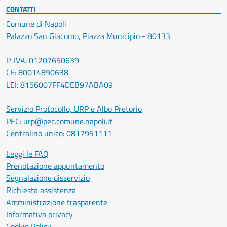
CONTATTI
Comune di Napoli
Palazzo San Giacomo, Piazza Municipio - 80133
P. IVA: 01207650639
CF: 80014890638
LEI: 8156007FF4DEB97ABA09
Servizio Protocollo, URP e Albo Pretorio
PEC:
urp@pec.comune.napoli.it
Centralino unico:
0817951111
Leggi le FAQ
Prenotazione appuntamento
Segnalazione disservizio
Richiesta assistenza
Amministrazione trasparente
Informativa privacy
Cookie Policy